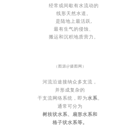
经常或间歇有水流动的
线形天然水道。
是陆地上最活跃,
最有生气的侵蚀、
搬运和沉积地质营力。
（图源@摄图网）
河流沿途接纳众多支流，
并形成复杂的
干支流网络系统，即为
水系
。
通常可分为
树枝状水系、
扇形水系和
格子状水系等。