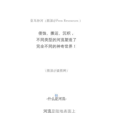
亚马孙河（图源@Peru Resources ）
侵蚀、搬运、沉积，
不同类型的河流塑造了
完全不同的神奇世界！
（图源@摄图网）
01
-什么是河流-
河流
是陆地表面上