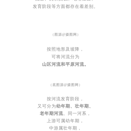
发育阶段等方面都存在着差别。
（图源@
摄图网
）
按照地形及坡降，
可将河流分为
山区河流和平原河流。
（底图源@
摄图网
）
按河流发育阶段，
又可分为
幼年期、壮年期、
老年期河流
。同一河系，
上游可属幼年期，
中游属壮年期，